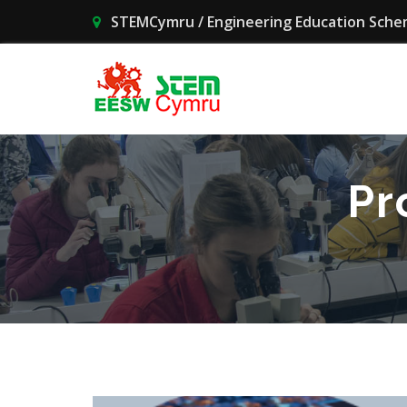
STEMCymru / Engineering Education Sche
Pr