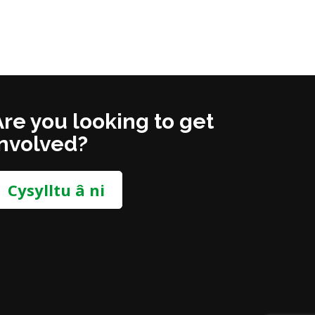
Are you looking to get
involved?
Cysylltu â ni