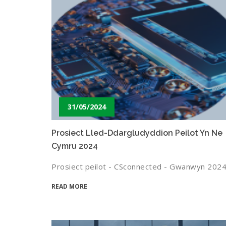
31/05/2024
Prosiect Lled-Ddargludyddion Peilot Yn Ne
Cymru 2024
Prosiect peilot - CSconnected - Gwanwyn 202
READ MORE