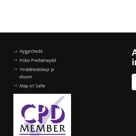
Hygyrchedd
Polisi Preifatrwydd
Ymddiriedolwyr yr
elusen
Map o’r Safle